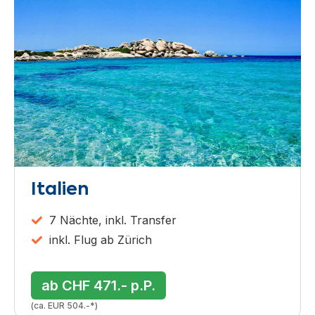
Italien
7 Nächte, inkl. Transfer
inkl. Flug ab Zürich
ab CHF 471.- p.P.
(ca. EUR 504.-*)