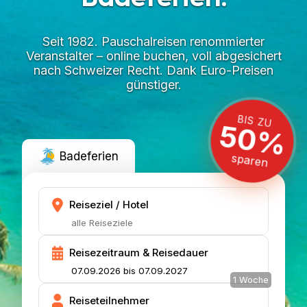
Seit 1982. Pauschalreisen renommierter
Veranstalter – online buchen, voll abgesichert
nach Schweizer Recht. Dank Euro-Preisen
günstiger.
BIS ZU
50%
sparen