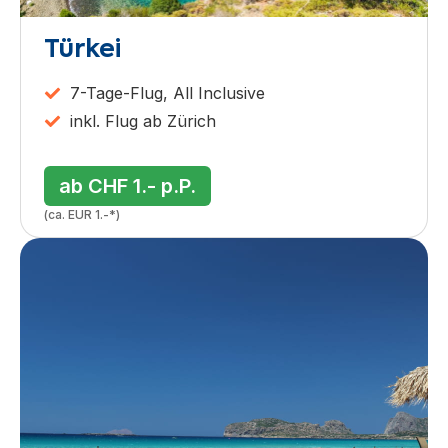
Türkei
7-Tage-Flug, All Inclusive
inkl. Flug ab Zürich
ab CHF 1.- p.P.
(ca. EUR 1.-*)