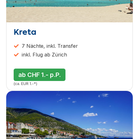
Kreta
7 Nächte, inkl. Transfer
inkl. Flug ab Zürich
ab CHF 1.- p.P.
(ca. EUR 1.-*)