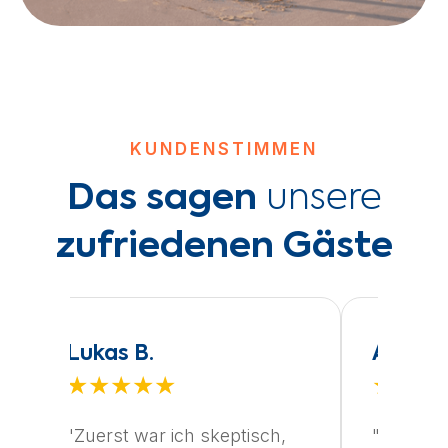
KUNDENSTIMMEN
Das sagen
unsere
zufriedenen Gäste
Lukas B.
Andrea
★★★★★
★★★
"Zuerst war ich skeptisch,
"Das Bu