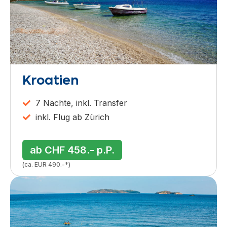
Kroatien
7 Nächte, inkl. Transfer
inkl. Flug ab Zürich
ab CHF 458.- p.P.
(ca. EUR 490.-*)