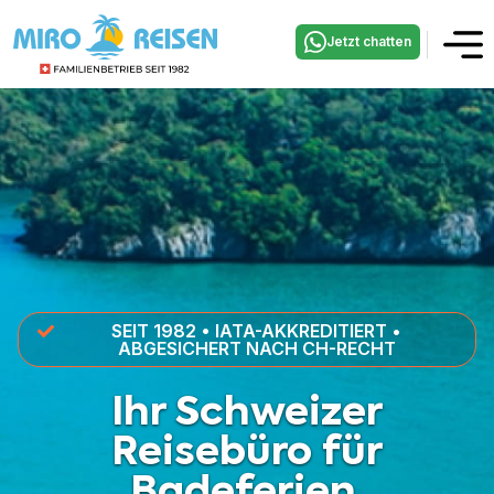
Jetzt chatten
SEIT 1982 • IATA-AKKREDITIERT •
ABGESICHERT NACH CH-RECHT
Ihr Schweizer
Reisebüro für
Badeferien.