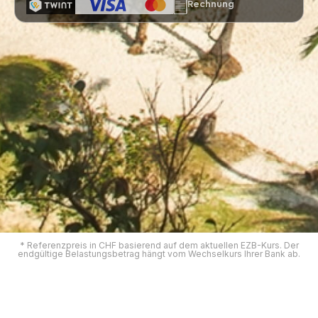
Rechnung
* Referenzpreis in CHF basierend auf dem aktuellen EZB-Kurs. Der
endgültige Belastungsbetrag hängt vom Wechselkurs Ihrer Bank ab.