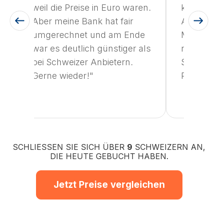
weil die Preise in Euro waren.
kinderlei
Aber meine Bank hat fair
Angebote
umgerechnet und am Ende
Minuten 
war es deutlich günstiger als
rund 400
bei Schweizer Anbietern.
Sommeru
Gerne wieder!"
Perfekter
SCHLIESSEN SIE SICH ÜBER
9
SCHWEIZERN AN,
DIE HEUTE GEBUCHT HABEN.
Jetzt Preise vergleichen