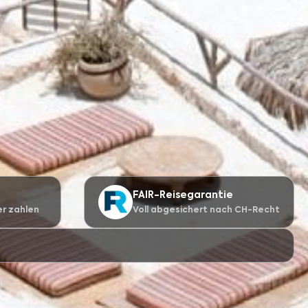
FAIR-Reisegarantie
er zahlen
Voll abgesichert nach CH-Recht