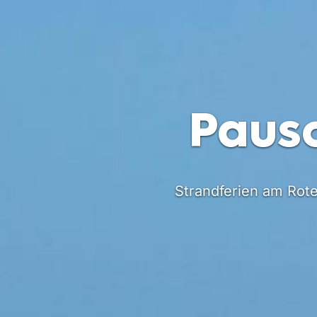
Paus
Strandferien am Rot