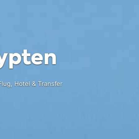
ypten
 Flug, Hotel & Transfer