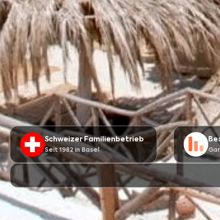
Schweizer Familienbetrieb
Be
Seit 1982 in Basel
Gar