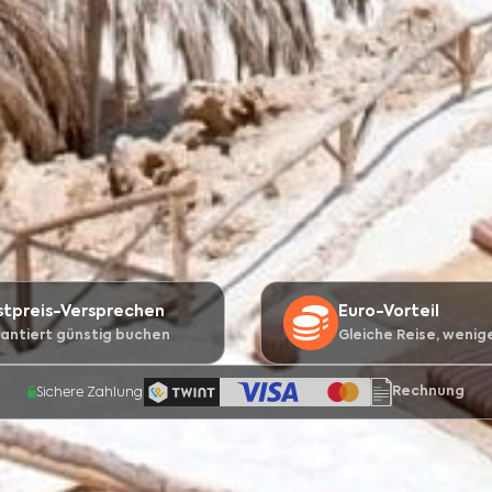
stpreis-Versprechen
Euro-Vorteil
antiert günstig buchen
Gleiche Reise, wenig
Rechnung
Sichere Zahlung